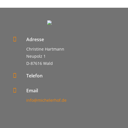

Adresse
Christine Hartmann
Neupolz 1
D-
87616 Wald

Telefon

Email
info@michelerhof.de