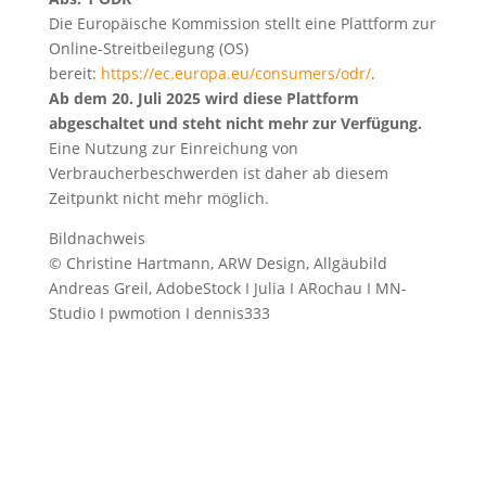
Die Europäische Kommission stellt eine Plattform zur
Online-Streitbeilegung (OS)
bereit:
https://ec.europa.eu/consumers/odr/
.
Ab dem 20. Juli 2025 wird diese Plattform
abgeschaltet und steht nicht mehr zur Verfügung.
Eine Nutzung zur Einreichung von
Verbraucherbeschwerden ist daher ab diesem
Zeitpunkt nicht mehr möglich.
Bildnachweis
© Christine Hartmann, ARW Design,
Allgäubild
Andreas
Greil,
AdobeStock I Julia I ARochau I MN-
Studio I pwmotion I dennis333