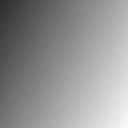
Verantwortlich für den Inhalt nach § 55
Abs. 2 RStV:
info@michelerhof.de