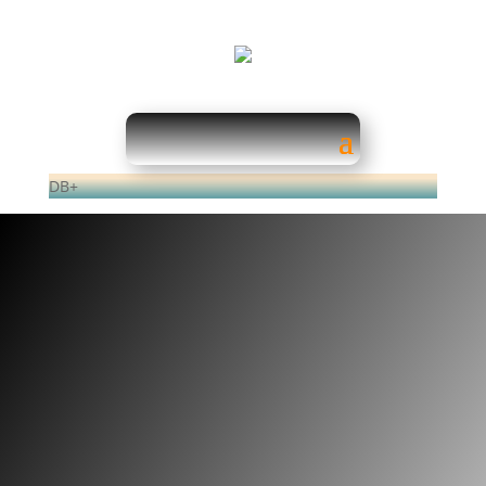
DB+
Allgemeiner Hinweis und
Pflichtinformationen